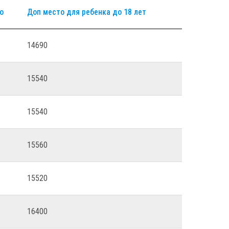
о
Доп место для ребенка до 18 лет
14690
15540
15540
15560
15520
16400