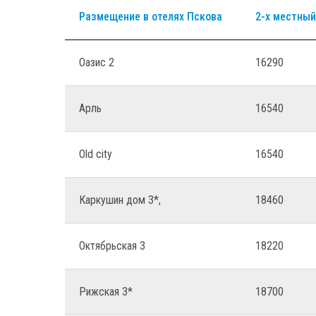
Размещение в отелях Пскова
2-х местный
Оазис 2
16290
Арль
16540
Old city
16540
Каркушин дом 3*,
18460
Октябрьская 3
18220
Рижская 3*
18700