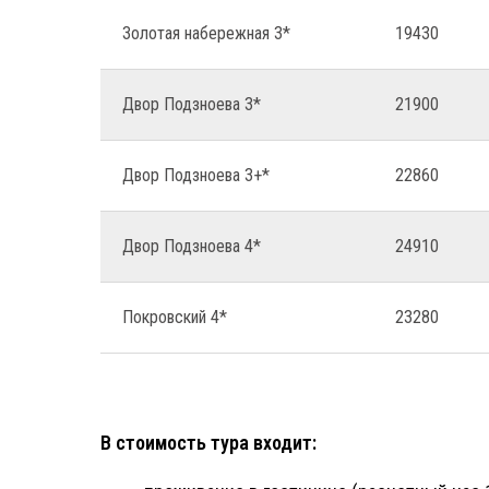
Золотая набережная 3*
19430
Двор Подзноева 3*
21900
Двор Подзноева 3+*
22860
Двор Подзноева 4*
24910
Покровский 4*
23280
В стоимость тура входит: