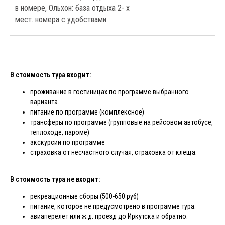
в номере, Ольхон: база отдыха 2- х
мест. номера с удобствами
В стоимость тура входит:
проживание в гостиницах по программе выбранного
варианта.
питание по программе (комплексное)
трансферы по программе (групповые на рейсовом автобусе,
теплоходе, пароме)
экскурсии по программе
страховка от несчастного случая, страховка от клеща.
В стоимость тура не входит:
рекреационные сборы (500-650 руб)
питание, которое не предусмотрено в программе тура.
авиаперелет или ж.д. проезд до Иркутска и обратно.