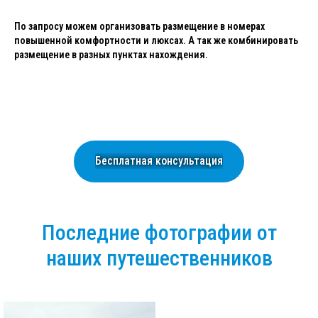
По запросу можем организовать размещение в номерах
повышенной комфортности и люксах. А так же комбинировать
размещение в разных пунктах нахождения.
Бесплатная консультация
Последние фотографии от
наших путешественников