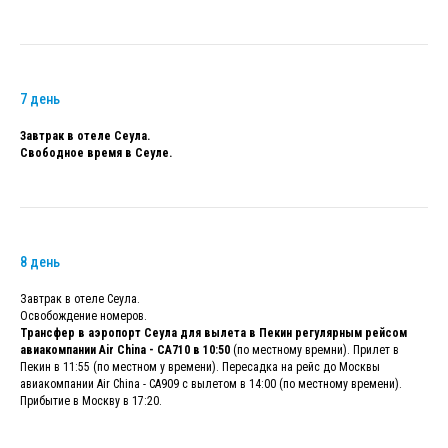
7 день
Завтрак в отеле Сеула.
Свободное время в Сеуле.
8 день
Завтрак в отеле Сеула.
Освобождение номеров.
Трансфер в аэропорт Сеула для вылета в Пекин регулярным рейсом
авиакомпании Air China - CA710 в 10:50
(по местному времни). Прилет в
Пекин в 11:55 (по местном у времени). Пересадка на рейс до Москвы
авиакомпании Air China - CA909 с вылетом в 14:00 (по местному времени).
Прибытие в Москву в 17:20.