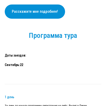
Расскажите мне подробнее!
Программа тура
Даты заездов:
Сентябрь:22
1 день
За день до начала программы регистрация на рейс. Вылет в Пекин