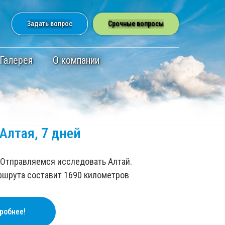
Задать вопрос
Cрочные вопросы
Галерея
О компании
Алтая, 7 дней
! Отправляемся исследовать Алтай.
ршрута составит 1690 километров
робнее!