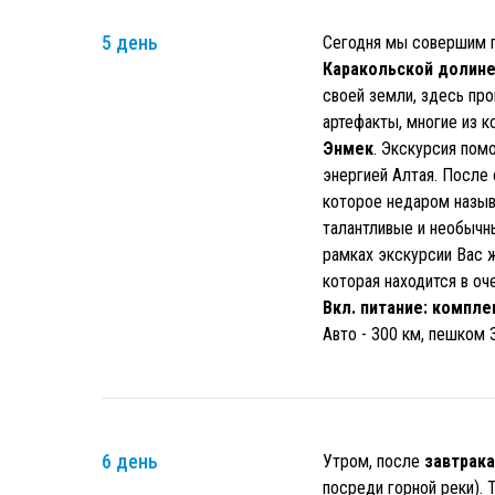
5 день
Сегодня мы совершим пе
Каракольской долин
своей земли, здесь пр
артефакты, многие из к
Энмек
. Экскурсия пом
энергией Алтая. После
которое недаром назыв
талантливые и необычн
рамках экскурсии Вас 
которая находится в оч
Вкл. питание: компле
Авто - 300 км, пешком 3
6 день
Утром, после
завтрака
посреди горной реки). 