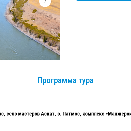
Программа тура
рс, село мастеров Аскат, о. Патмос, комплекс
«Манжерок