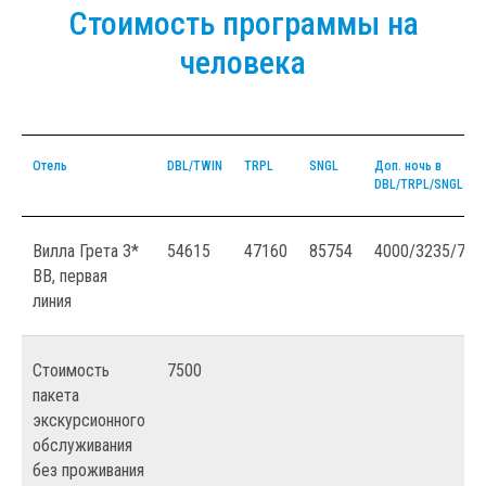
Стоимость программы на
человека
Отель
DBL/TWIN
TRPL
SNGL
Доп. ночь в
DBL/TRPL/SNGL
Вилла Грета 3*
54615
47160
85754
4000/3235/720
ВВ, первая
линия
Стоимость
7500
пакета
экскурсионного
обслуживания
без проживания