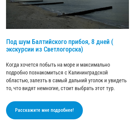
Под шум Балтийского прибоя, 8 дней (
экскурсии из Светлогорска)
Когда хочется побыть на море и максимально
подробно познакомиться с Калининградской
областью, залезть в самый дальний уголок и увидеть
то, что видят немногие, стоит выбрать этот тур.
Расскажите мне подробнее!