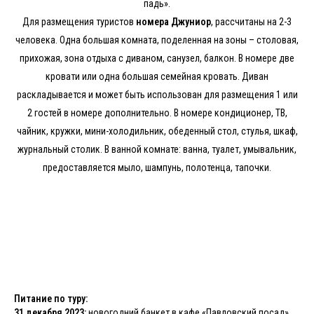
падь».
Для размещения туристов
номера Джуниор
, рассчитаны на 2-3
человека. Одна большая комната, поделенная на зоны – столовая,
прихожая, зона отдыха с диваном, санузел, балкон. В номере две
кровати или одна большая семейная кровать. Диван
раскладывается и может быть использован для размещения 1 или
2 гостей в номере дополнительно. В номере кондиционер, ТВ,
чайник, кружки, мини-холодильник, обеденный стол, стулья, шкаф,
журнальный столик. В ванной комнате: ванна, туалет, умывальник,
предоставляется мыло, шампунь, полотенца, тапочки.
Питание по туру:
31 декабря 2023:
новогодний банкет в кафе «Павловский посад»,