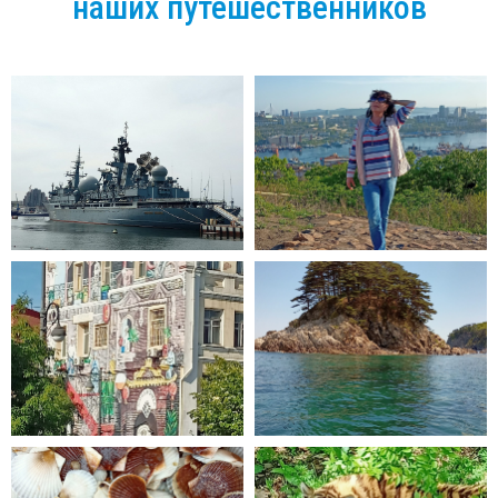
наших путешественников