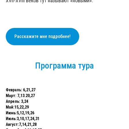
XVII-XVIII веков тут называют «новыми».
Расскажите мне подробнее!
Программа тура
Февраль
: 6,21,27
Март: 7,13.20,27
Апрель: 3,24
Май:15,22,29
Июнь:5,12,19,26
Июль:3,10,17,24,31
Август:7,14,21,28