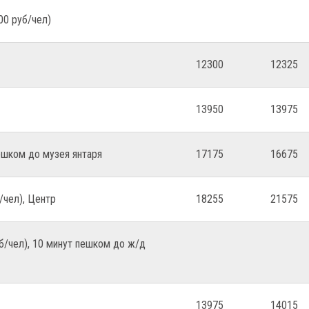
00 руб/чел)
12300
12325
13950
13975
пешком до музея янтаря
17175
16675
/чел), Центр
18255
21575
уб/чел), 10 минут пешком до ж/д
13975
14015