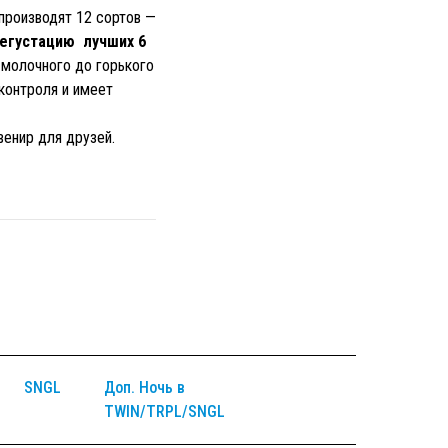
производят 12 сортов —
егустацию лучших 6
 молочного до горького
контроля и имеет
енир для друзей.
SNGL
Доп. Ночь в
TWIN/TRPL/SNGL