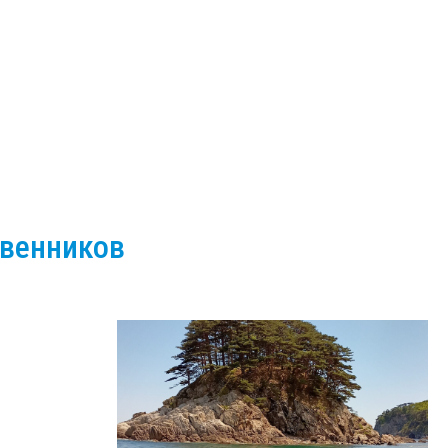
твенников