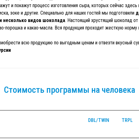
ажут и покажут процесс изготовления сыра, которых сейчас здесь 
иска, зоке и другие. Специально для наших гостей мы подготовили
д
 и несколько видов шоколада
. Настоящий хрустящий шоколад от
ао-порошка и какао-масла. Вся продукция проходит жесткую норму 
иобрести всю продукцию по выгодным ценам и отвезти вкусный сув
урсии
Стоимость программы на человека
DBL/TWIN
TRPL