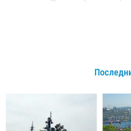
Последни