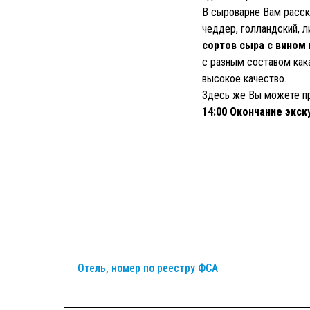
В сыроварне Вам расск
чеддер, голландский, л
сортов сыра с вином
с разным составом как
высокое качество.
Здесь же Вы можете пр
14:00 Окончание экск
Отель, номер по реестру ФСА