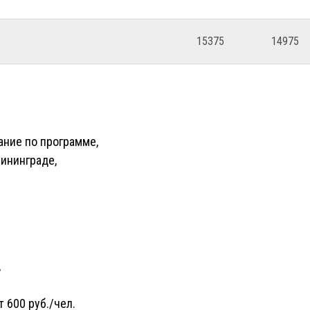
15375
14975
ание по программе,
ининграде,
,
 600 руб./чел.