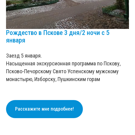
Рождество в Пскове 3 дня/2 ночи с 5
января
Заезд 5 января.
Насыщенная экскурсионная программа по Пскову,
Псково-Печорскому Свято Успенскому мужскому
монастырю, Изборску, Пушкинским горам
Расскажите мне подробнее!