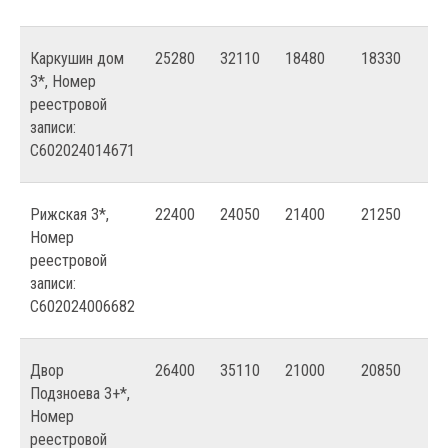
Каркушин дом
25280
32110
18480
18330
3*, Номер
реестровой
записи:
С602024014671
Рижская 3*,
22400
24050
21400
21250
Номер
реестровой
записи:
С602024006682
Двор
26400
35110
21000
20850
Подзноева 3+*,
Номер
реестровой