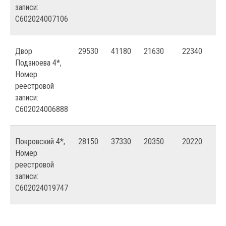
записи:
С602024007106
Двор
29530
41180
21630
22340
Подзноева 4*,
Номер
реестровой
записи:
С602024006888
Покровский 4*,
28150
37330
20350
20220
Номер
реестровой
записи:
С602024019747