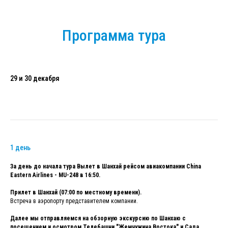
Программа тура
29 и 30 декабря
1 день
За день до начала тура Вылет в Шанхай рейсом авиакомпании China
Eastern Airlines - MU-248 в 16:50.
Прилет в Шанхай (07:00 по местному времени).
Встреча в аэропорту представителем компании.
Далее мы отправляемся на обзорную экскурсию по Шанхаю с
посещением и осмотром Телебашни "Жемчужина Востока" и Сада