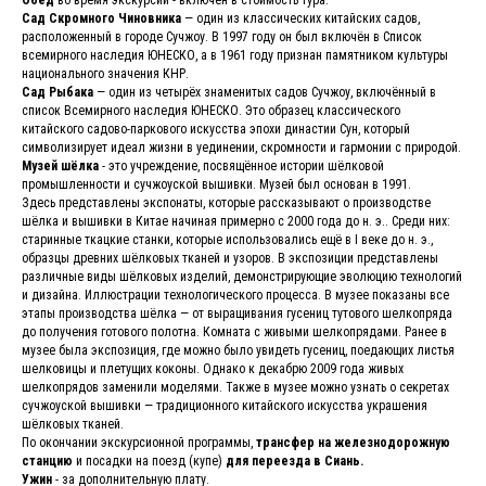
Сад Скромного Чиновника
— один из классических китайских садов,
расположенный в городе Сучжоу. В 1997 году он был включён в Список
всемирного наследия ЮНЕСКО, а в 1961 году признан памятником культуры
национального значения КНР.
Сад Рыбака
— один из четырёх знаменитых садов Сучжоу, включённый в
список Всемирного наследия ЮНЕСКО. Это образец классического
китайского садово-паркового искусства эпохи династии Сун, который
символизирует идеал жизни в уединении, скромности и гармонии с природой.
Музей шёлка
- это учреждение, посвящённое истории шёлковой
промышленности и сучжоуской вышивки. Музей был основан в 1991.
Здесь представлены экспонаты, которые рассказывают о производстве
шёлка и вышивки в Китае начиная примерно с 2000 года до н. э.. Среди них:
старинные ткацкие станки, которые использовались ещё в I веке до н. э.,
образцы древних шёлковых тканей и узоров. В экспозиции представлены
различные виды шёлковых изделий, демонстрирующие эволюцию технологий
и дизайна. Иллюстрации технологического процесса. В музее показаны все
этапы производства шёлка — от выращивания гусениц тутового шелкопряда
до получения готового полотна. Комната с живыми шелкопрядами. Ранее в
музее была экспозиция, где можно было увидеть гусениц, поедающих листья
шелковицы и плетущих коконы. Однако к декабрю 2009 года живых
шелкопрядов заменили моделями. Также в музее можно узнать о секретах
сучжоуской вышивки — традиционного китайского искусства украшения
шёлковых тканей.
По окончании экскурсионной программы,
трансфер на железнодорожную
станцию
и посадки на поезд (купе)
для переезда в Сиань.
Ужин
- за дополнительную плату.