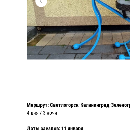
Маршрут: Светлогорск-Калининград-Зеленогр
4 дня / 3 ночи
Даты заездов: 11 января