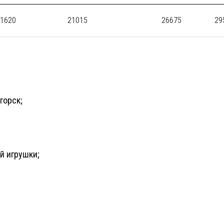
1620
21015
26675
29
горск;
й игрушки;