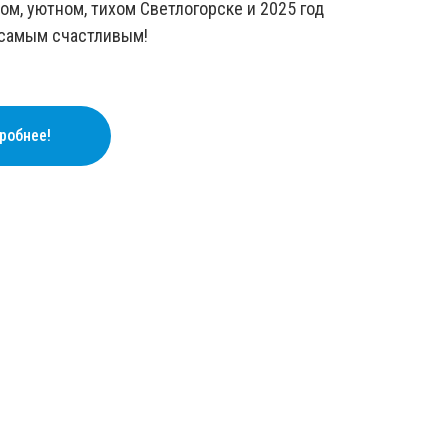
ом, уютном, тихом Светлогорске и 2025 год
 самым счастливым!
робнее!