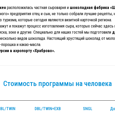
кен
расположилась частная сыроварня и
шоколадная фабрика «
ного» предприятия отец и сын, не только собрали лучшие рецепты, 
 туризма, которые сегодня являются визитной карточкой региона.
ажут и покажут процесс изготовления сыра, которых сейчас здесь 
иска, зоке и другие. Специально для наших гостей мы подготовили
д
 несколько видов шоколада. Настоящий хрустящий шоколад от моло
-порошка и какао-масла.
урсии в аэропорту «Храброво».
Стоимость программы на человека
DBL/TWIN
DBL/TWIN+EXB
SNGL
До