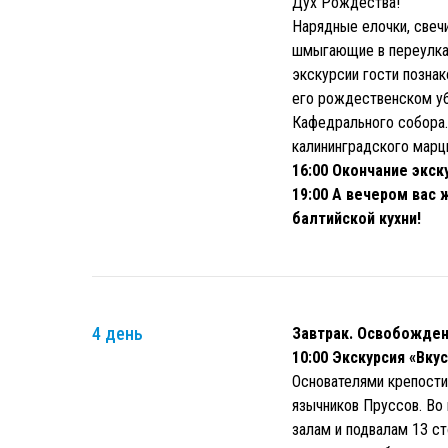
Дух Рождества!
Нарядные елочки, свечи
шмыгающие в переулках
экскурсии гости позна
его рождественском уб
Кафедрального собора.
калининградского марц
16:00 Окончание экск
19:00 А вечером вас
балтийской кухни!
4 день
Завтрак. Освобожден
10:00 Экскурсия «Вку
Основателями крепости
язычников Пруссов. Во
залам и подвалам 13 ст