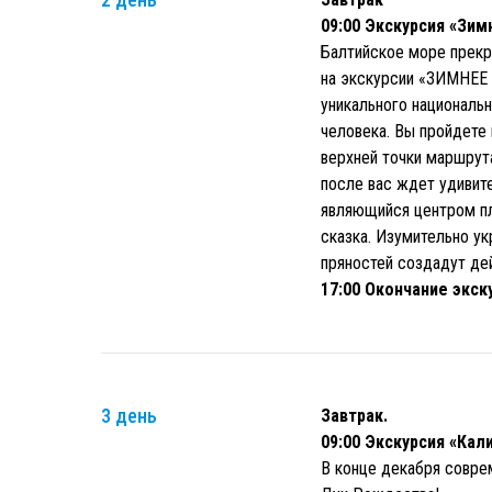
09:00 Экскурсия «Зим
Балтийское море прекр
на экскурсии «ЗИМНЕЕ
уникального националь
человека. Вы пройдете
верхней точки маршрут
после вас ждет удивит
являющийся центром пл
сказка. Изумительно ук
пряностей создадут де
17:00 Окончание экск
3 день
Завтрак.
09:00 Экскурсия «Кал
В конце декабря совре