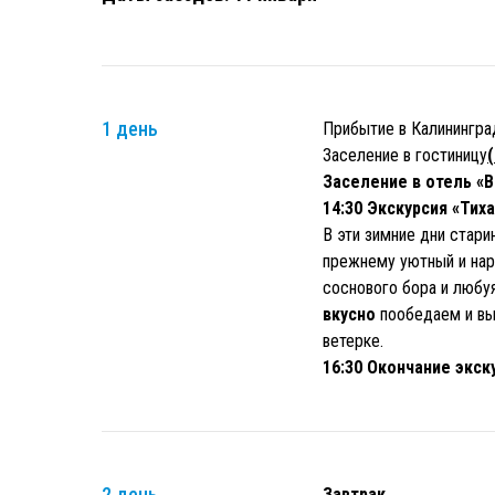
1 день
Прибытие в Калинингра
Заселение в гостиницу
Заселение в отель «В
14:30 Экскурсия «Тих
В эти зимние дни стар
прежнему уютный и нар
соснового бора и любуя
вкусно
пообедаем и вы
ветерке.
16:30 Окончание экск
2 день
Завтрак