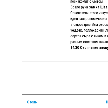
познакомят с бытом.
Возле руин
замка Шаа
Основатели этого «вкус
идеи гастрономического
В сыроварне Вам расск
чеддер, голландский, л
сортов сыра с вином и
разным составом какао
14:30 Окончание экск
Отель