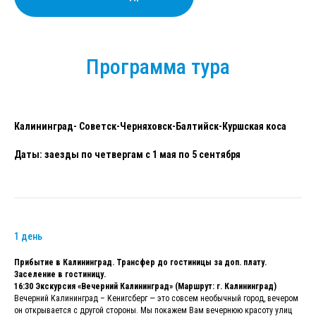
Программа тура
Калининград- Советск-Черняховск-Балтийск-Куршская коса
Даты: заезды по четвергам с 1 мая по 5 сентября
1 день
Прибытие в Калининград. Трансфер до гостиницы за доп. плату.
Заселение в гостиницу.
16:30 Экскурсия «Вечерний Калининград» (Маршрут: г. Калининград)
Вечерний Калининград – Кенигсберг — это совсем необычный город, вечером
он открывается с другой стороны. Мы покажем Вам вечернюю красоту улиц