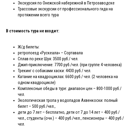
Экскурсия по Онежской набережной в Петрозаводске
Трассовые экскурсии от профессионального гида на
протяжении всего тура
В стоимость тура не входит:
Ж/д билеты:
ретропоезд «Рускеала» – Сортавала
Сплав по реке Шуя: 3500 руб./ чел.
Джип-приключение: 7700 руб./чел. (при группе 4 человека)
Трекинг с собаками хаски: 4430 руб./ чел.
Катание на квадроциклах: 6600 руб./ чел. (2 человека на
одном квадроцикле)
Комплексные обеды в туре: диапазон цен – 800-1000 руб./
чел.
Экологическая тропа у водопадов Ахвенкоски: полный
билет – 500 руб./чел.,
дети до 7 лет – бесплатно, дети от 7 до 14 лет – 400 руб./
чел., студенты (очн.) – 400 руб./чел., пенсионеры – 400 руб./
чел.