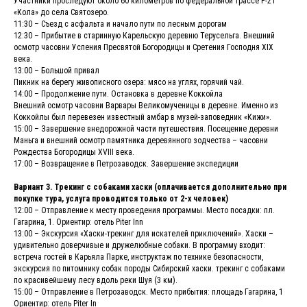
Участники проследуют около 60 километров по федеральной трассе Р-21
«Кола» до села Святозеро.
11:30 – Съезд с асфальта и начало пути по лесным дорогам
12:30 – Прибытие в старинную Карельскую деревню Терусельга. Внешний
осмотр часовни Успения Пресвятой Богородицы и Сретения Господня XIX
века.
13:00 – Большой привал
Пикник на берегу живописного озера: мясо на углях, горячий чай.
14:00 – Продолжение пути. Остановка в деревне Коккойла
Внешний осмотр часовни Варвары Великомученицы в деревне. Именно из
Коккойлы был перевезен известный амбар в музей-заповедник «Кижи».
15:00 – Завершение внедорожной части путешествия. Посещение деревни
Маньга и внешний осмотр памятника деревянного зодчества – часовни
Рождества Богородицы XVIII века.
17:00 – Возвращение в Петрозаводск. Завершение экспедиции
Вариант 3. Трекинг с собаками хаски (оплачивается дополнительно при
покупке тура, услуга проводится только от 2-х человек)
12:00 – Отправление к месту проведения программы. Место посадки: пл.
Гагарина, 1. Ориентир: отель Piter Inn
13:00 – Экскурсия «Хаски-трекинг для искателей приключений». Хаски –
удивительно доверчивые и дружелюбные собаки. В программу входит:
встреча гостей в Карьяла Парке, инструктаж по технике безопасности,
экскурсия по питомнику собак породы Сибирский хаски. трекинг с собаками
по красивейшему лесу вдоль реки Шуя (3 км).
15:00 – Отправление в Петрозаводск. Место прибытия: площадь Гагарина, 1
Ориентир: отель Piter In