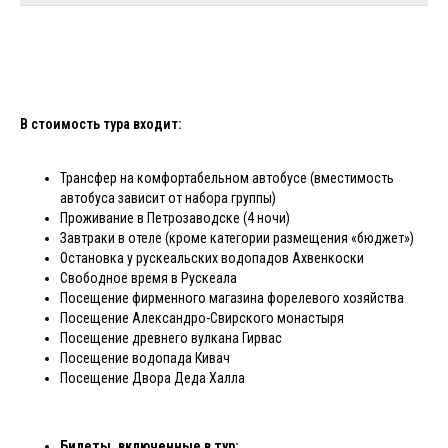
В стоимость тура входит:
Трансфер на комфортабельном автобусе (вместимость
автобуса зависит от набора группы)
Проживание в Петрозаводске (4 ночи)
Завтраки в отеле (кроме категории размещения «бюджет»)
Остановка у рускеальских водопадов Ахвенкоски
Свободное время в Рускеала
Посещение фирменного магазина форелевого хозяйства
Посещение Александро-Свирского монастыря
Посещение древнего вулкана Гирвас
Посещение водопада Кивач
Посещение Двора Деда Халла
Билеты, включенные в тур: