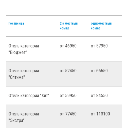
Гостиница
2-х местный
одноместный
номер
номер
Отель категории
от 46950
от 57950
"Бюджет"
Отель категории
от 52450
от 66650
"Оптима"
Отель категории "Хит"
от 59950
от 84550
Отель категории
от 77450
от 113100
"Экстра"