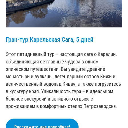
Гран-тур Карельская Сага, 5 дней
Этот пятидневный тур – настоящая сага о Карелии,
объединяющая ее главные чудеса в одном
эпическом путешествии. Вы увидите древние
монастыри и вулканы, легендарный остров Кижи и
величественный водопад Кивач, а также погрузитесь
в культуру края. Уникальность тура – в идеальном
балансе экскурсий и активного отдыха с
проживанием в комфортных отелях Петрозаводска.
Расскажите мне подробнее!