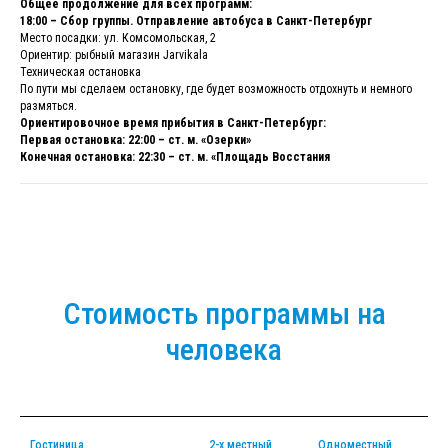
Общее продолжение для всех программ:
18:00 – Сбор группы. Отправление автобуса в Санкт-Петербург
Место посадки: ул. Комсомольская, 2
Ориентир: рыбный магазин Jarvikala
Техническая остановка
По пути мы сделаем остановку, где будет возможность отдохнуть и немного
размяться.
Ориентировочное время прибытия в Санкт-Петербург:
Первая остановка: 22:00 – ст. м. «Озерки»
Конечная остановка: 22:30 – ст. м. «Площадь Восстания
Стоимость программы на
человека
Гостиница
2-х местный
Одноместный