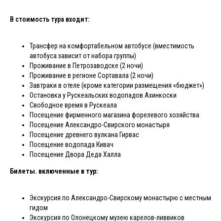
В стоимость тура входит:
Трансфер на комфортабельном автобусе (вместимость
автобуса зависит от набора группы)
Проживание в Петрозаводске (2 ночи)
Проживание в регионе Сортавала (2 ночи)
Завтраки в отеле (кроме категории размещения «бюджет»)
Остановка у Рускеальских водопадов Ахинкоски
Свободное время в Рускеала
Посещение фирменного магазина форелевого хозяйства
Посещение Александро-Свирского монастыря
Посещение древнего вулкана Гирвас
Посещение водопада Кивач
Посещение Двора Деда Халла
Билеты. включенные в тур:
Экскурсия по Александро-Свирскому монастырю с местным
гидом
Экскурсия по Олонецкому музею карелов-ливвиков