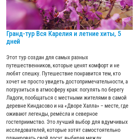
Гранд-тур Вся Карелия и летние хиты, 5
дней
Этот тур создан для самых разных
путешественников, которые ценят комфорт и не
любят спешку. Путешествие понравится тем, кто
хочет не просто увидеть достопримечательности, а
погрузиться в атмосферу края: погулять по берегу
Ладоги, пообщаться с местными жителями в самой
деревне Киндасово и на «Дворе Халла» – месте, где
оживают легенды, ремёсла и северное
гостеприимство. Это лучший выбор для вдумчивых
исследователей, которые хотят самостоятельно
планировать свой досуг, выбирая между