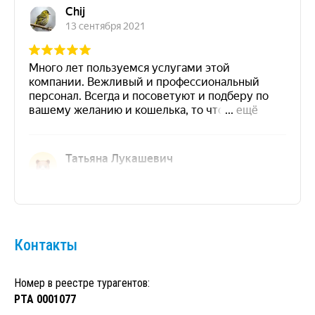
Контакты
Номер в реестре турагентов:
РТА 0001077