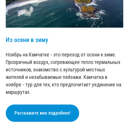
Из осени в зиму
Ноябрь на Камчатке - это переход от осени к зиме.
Прозрачный воздух, согревающее тепло термальных
источников, знакомство с культурой местных
жителей и незабываемые пейзажи. Камчатка в
ноябре - тур для тех, кто предпочитает уединение на
маршрутах.
Расскажите мне подробнее!