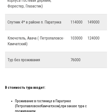
корпуса Гостевая деревня,
Форестер, Глазастик)
Спутник 4* в районе п. Паратунка
114000
149000
Ключотель, Авача ( Петропаловск-
103000
124000
Камчатский)
Тур без проживания
76000
В стоимость тура входит:
Проживание в гостинице в Паратунке
(ПетропавловскеКамчатском),при заказе тура с
проживанием