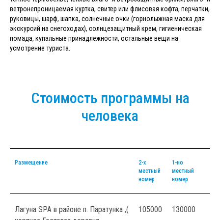
ветронепроницаемая куртка, свитер или флисовая кофта, перчатки,
руковицы, шарф, шапка, солнечные очки (горнолыжная маска для
экскурсий на снегоходах), солнцезащитный крем, гигиеническая
помада, купальные принадлежности, остальные вещи на
усмотрение туриста.
Стоимость программы на
человека
Размещение
2-х
1-но
местный
местный
номер
номер
Лагуна SPA в районе п. Паратунка ,(
105000
130000