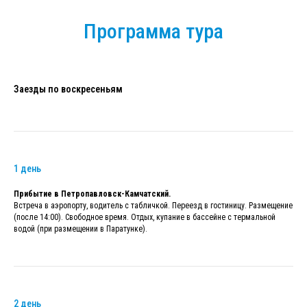
Программа тура
Заезды по воскресеньям
1 день
Прибытие в Петропавловск-Камчатский.
Встреча в аэропорту, водитель с табличкой. Переезд в гостиницу. Размещение
(после 14:00). Свободное время. Отдых, купание в бассейне с термальной
водой (при размещении в Паратунке).
2 день