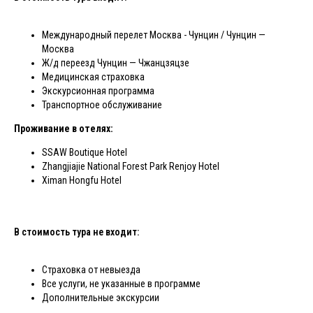
Международный перелет Москва - Чунцин / Чунцин —
Москва
Ж/д переезд Чунцин — Чжанцзяцзе
Медицинская страховка
Экскурсионная программа
Транспортное обслуживание
Проживание в отелях:
SSAW Boutique Hotel
Zhangjiajie National Forest Park Renjoy Hotel
Ximan Hongfu Hotel
В стоимость тура не входит:
Cтраховка от невыезда
Все услуги, не указанные в программе
Дополнительные экскурсии