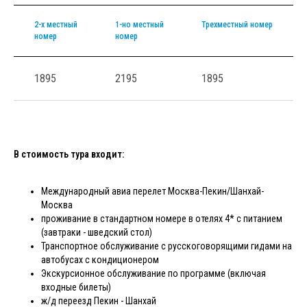
2-х местный
1-но местный
Трехместный номер
номер
номер
1895
2195
1895
В стоимость тура входит:
Международный авиа перелет Москва-Пекин/Шанхай-
Москва
проживание в стандартном номере в отелях 4* с питанием
(завтраки - шведский стол)
Транспортное обслуживание с русскоговорящими гидами на
автобусах с кондиционером
Экскурсионное обслуживание по программе (включая
входные билеты)
ж/д переезд Пекин - Шанхай