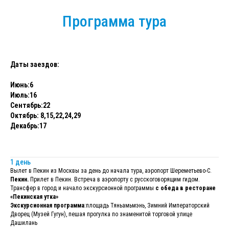
Программа тура
Даты заездов:
Июнь:6
Июль:16
Сентябрь:22
Октябрь: 8,15,22,24,29
Декабрь:17
1 день
Вылет в Пекин из Москвы за день до начала тура, аэропорт Шереметьево-С.
Пекин.
Прилет в Пекин. Встреча в аэропорту с русскоговорящим гидом.
Трансфер в город и начало экскурсионной программы
с обеда в ресторане
«Пекинская утка»
Экскурсионная программа
:площадь Тяньамьмэнь, Зимний Императорский
Дворец (Музей Гугун), пешая прогулка по знаменитой торговой улице
Дашилань