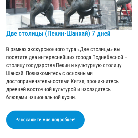
Две столицы (Пекин-Шанхай) 7 дней
В рамках экскурсионного тура «Две столицы» вы
посетите два интереснейших города Поднебесной –
столицу государства Пекин и культурную столицу
Шанхай. Познакомитесь с основными
достопримечательностями Китая, проникнитесь
древней восточной культурой и насладитесь
блюдами национальной кухни.
Расскажите мне подробнее!