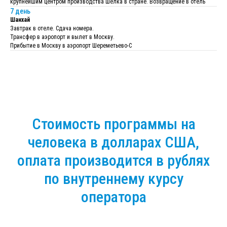
крупнейшим центром производства шелка в стране. Возвращение в отель
7 день
Шанхай
Завтрак в отеле. Сдача номера.
Трансфер в аэропорт и вылет в Москву.
Прибытие в Москву в аэропорт Шереметьево-С
Стоимость программы на
человека в долларах США,
оплата производится в рублях
по внутреннему курсу
оператора