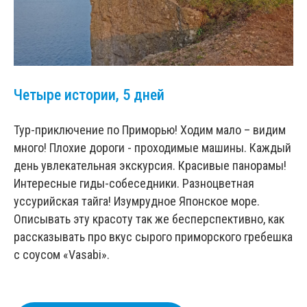
Четыре истории, 5 дней
Тур-приключение по Приморью! Ходим мало – видим
много! Плохие дороги - проходимые машины. Каждый
день увлекательная экскурсия. Красивые панорамы!
Интересные гиды-собеседники. Разноцветная
уссурийская тайга! Изумрудное Японское море.
Описывать эту красоту так же бесперспективно, как
рассказывать про вкус сырого приморского гребешка
с соусом «Vasabi».