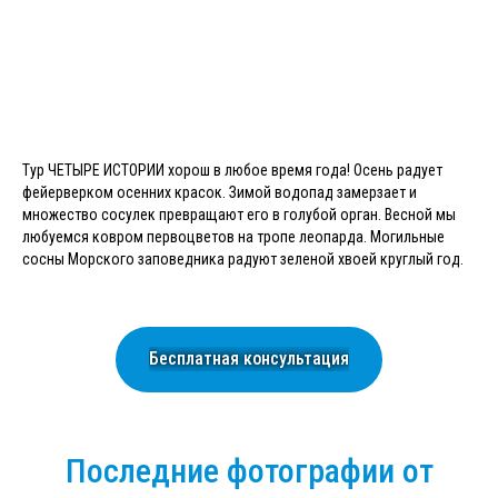
Тур ЧЕТЫРЕ ИСТОРИИ хорош в любое время года! Осень радует
фейерверком осенних красок. Зимой водопад замерзает и
множество сосулек превращают его в голубой орган. Весной мы
любуемся ковром первоцветов на тропе леопарда. Могильные
сосны Морского заповедника радуют зеленой хвоей круглый год.
Бесплатная консультация
Последние фотографии от