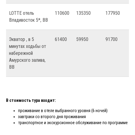
LOTTE отель
110600
135350
177950
Владивосток 5*, ВВ
Экватор , в 5
61400
59950
91700
минутах ходьбы от
набережной
Амурского залива,
ВВ
В стоимость тура входит:
проживание в отеле выбранного уровня (6 ночей)
завтраки со второго дня проживания
транспортное и экскурсионное обслуживание по программе