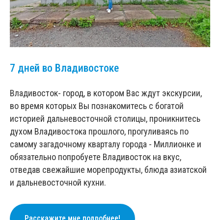
7 дней во Владивостоке
Владивосток- город, в котором Вас ждут экскурсии,
во время которых Вы познакомитесь с богатой
историей дальневосточной столицы, проникнитесь
духом Владивостока прошлого, прогуливаясь по
самому загадочному кварталу города - Миллионке и
обязательно попробуете Владивосток на вкус,
отведав свежайшие морепродукты, блюда азиатской
и дальневосточной кухни.
Расскажите мне подробнее!